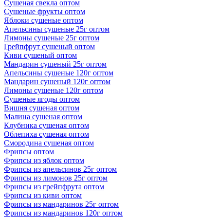
Сушеная свекла оптом
Сушеные фрукты оптом
Яблоки сушеные оптом
Апельсины сушеные 25г оптом
Лимоны сушеные 25г оптом
Грейпфрут сушеный оптом
Киви сушеный оптом
Мандарин сушеный 25г оптом
Апельсины сушеные 120г оптом
Мандарин сушеный 120г оптом
Лимоны сушеные 120г оптом
Сушеные ягоды оптом
Вишня сушеная оптом
Малина сушеная оптом
Клубника сушеная оптом
Облепиха сушеная оптом
Смородина сушеная оптом
Фрипсы оптом
Фрипсы из яблок оптом
Фрипсы из апельсинов 25г оптом
Фрипсы из лимонов 25г оптом
Фрипсы из грейпфрута оптом
Фрипсы из киви оптом
Фрипсы из мандаринов 25г оптом
Фрипсы из мандаринов 120г оптом