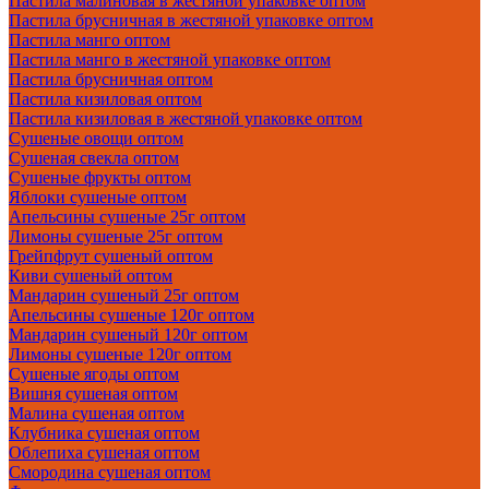
Пастила малиновая в жестяной упаковке оптом
Пастила брусничная в жестяной упаковке оптом
Пастила манго оптом
Пастила манго в жестяной упаковке оптом
Пастила брусничная оптом
Пастила кизиловая оптом
Пастила кизиловая в жестяной упаковке оптом
Сушеные овощи оптом
Сушеная свекла оптом
Сушеные фрукты оптом
Яблоки сушеные оптом
Апельсины сушеные 25г оптом
Лимоны сушеные 25г оптом
Грейпфрут сушеный оптом
Киви сушеный оптом
Мандарин сушеный 25г оптом
Апельсины сушеные 120г оптом
Мандарин сушеный 120г оптом
Лимоны сушеные 120г оптом
Сушеные ягоды оптом
Вишня сушеная оптом
Малина сушеная оптом
Клубника сушеная оптом
Облепиха сушеная оптом
Смородина сушеная оптом