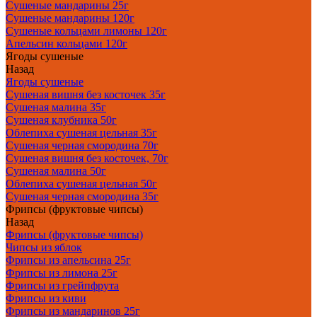
Сушеные мандарины 25г
Сушеные мандарины 120г
Сушеные кольцами лимоны 120г
Апельсин кольцами 120г
Ягоды сушеные
Назад
Ягоды сушеные
Сушеная вишня без косточек 35г
Сушеная малина 35г
Сушеная клубника 50г
Облепиха сушеная цельная 35г
Сушеная черная смородина 70г
Сушеная вишня без косточек, 70г
Сушеная малина 50г
Облепиха сушеная цельная 50г
Сушеная черная смородина 35г
Фрипсы (фруктовые чипсы)
Назад
Фрипсы (фруктовые чипсы)
Чипсы из яблок
Фрипсы из апельсина 25г
Фрипсы из лимона 25г
Фрипсы из грейпфрута
Фрипсы из киви
Фрипсы из мандаринов 25г