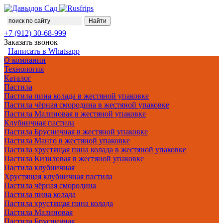
+7 (912) 30-68-999
Заказать звонок
Написать в Whatsapp
О компании
Технология
Каталог
Пастила
Пастила пина колада в жестяной упаковке
Пастила чёрная смородина в жестяной упаковке
Пастила Малиновая в жестяной упаковке
Клубничная пастила
Пастила Брусничная в жестяной упаковке
Пастила Манго в жестяной упаковке
Пастила хрустящая пина колада в жестяной упаковке
Пастила Кизиловая в жестяной упаковке
Пастила клубничная
Хрустящая клубничная пастила
Пастила чёрная смородина
Пастила пина колада
Пастила хрустящая пина колада
Пастила Малиновая
Пастила Брусничная