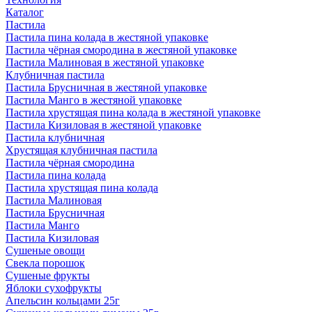
Каталог
Пастила
Пастила пина колада в жестяной упаковке
Пастила чёрная смородина в жестяной упаковке
Пастила Малиновая в жестяной упаковке
Клубничная пастила
Пастила Брусничная в жестяной упаковке
Пастила Манго в жестяной упаковке
Пастила хрустящая пина колада в жестяной упаковке
Пастила Кизиловая в жестяной упаковке
Пастила клубничная
Хрустящая клубничная пастила
Пастила чёрная смородина
Пастила пина колада
Пастила хрустящая пина колада
Пастила Малиновая
Пастила Брусничная
Пастила Манго
Пастила Кизиловая
Сушеные овощи
Свекла порошок
Сушеные фрукты
Яблоки сухофрукты
Апельсин кольцами 25г