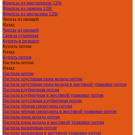
Фрипсы из мандаринов 120г
Фрипсы из лимона 120г
Фрипсы из апельсина 120г
Чипсы из овощей
Назад
Чипсы из овощей
Свекла сушенная
Купить в розницу
Купить оптом
Назад
Купить оптом
Пастила оптом
Назад
Пастила оптом
Пастила хрустящая пина колада оптом
Пастила хрустящая пина колада в жестяной упаковке оптом
Пастила клубничная оптом
Пастила клубничная в жестяной упаковке оптом
Пастила хрустящая клубничная оптом
Пастила чёрная смородина оптом
Пастила чёрная смородина в жестяной упаковке оптом
Пастила пина колада оптом
Пастила пина колада в жестяной упаковке оптом
Пастила малиновая оптом
Пастила малиновая в жестяной упаковке оптом