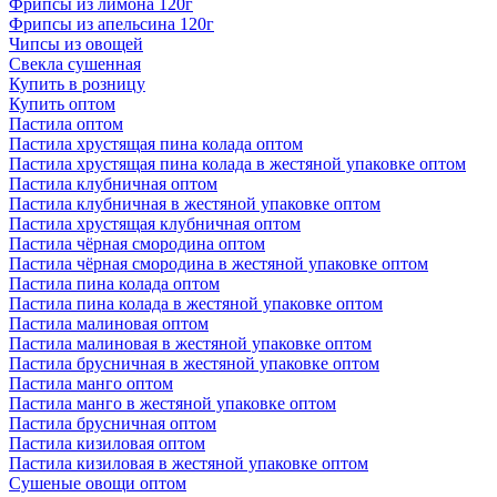
Фрипсы из лимона 120г
Фрипсы из апельсина 120г
Чипсы из овощей
Свекла сушенная
Купить в розницу
Купить оптом
Пастила оптом
Пастила хрустящая пина колада оптом
Пастила хрустящая пина колада в жестяной упаковке оптом
Пастила клубничная оптом
Пастила клубничная в жестяной упаковке оптом
Пастила хрустящая клубничная оптом
Пастила чёрная смородина оптом
Пастила чёрная смородина в жестяной упаковке оптом
Пастила пина колада оптом
Пастила пина колада в жестяной упаковке оптом
Пастила малиновая оптом
Пастила малиновая в жестяной упаковке оптом
Пастила брусничная в жестяной упаковке оптом
Пастила манго оптом
Пастила манго в жестяной упаковке оптом
Пастила брусничная оптом
Пастила кизиловая оптом
Пастила кизиловая в жестяной упаковке оптом
Сушеные овощи оптом