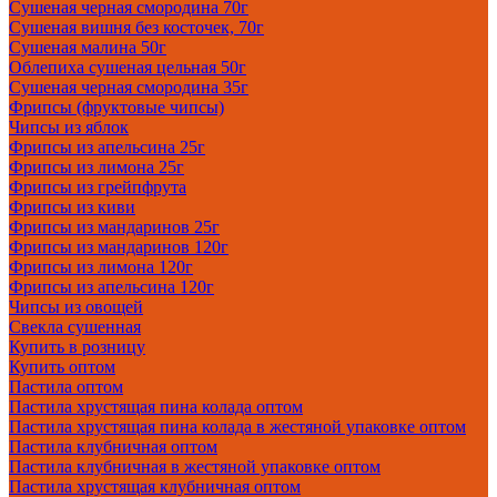
Сушеная черная смородина 70г
Сушеная вишня без косточек, 70г
Сушеная малина 50г
Облепиха сушеная цельная 50г
Сушеная черная смородина 35г
Фрипсы (фруктовые чипсы)
Чипсы из яблок
Фрипсы из апельсина 25г
Фрипсы из лимона 25г
Фрипсы из грейпфрута
Фрипсы из киви
Фрипсы из мандаринов 25г
Фрипсы из мандаринов 120г
Фрипсы из лимона 120г
Фрипсы из апельсина 120г
Чипсы из овощей
Свекла сушенная
Купить в розницу
Купить оптом
Пастила оптом
Пастила хрустящая пина колада оптом
Пастила хрустящая пина колада в жестяной упаковке оптом
Пастила клубничная оптом
Пастила клубничная в жестяной упаковке оптом
Пастила хрустящая клубничная оптом