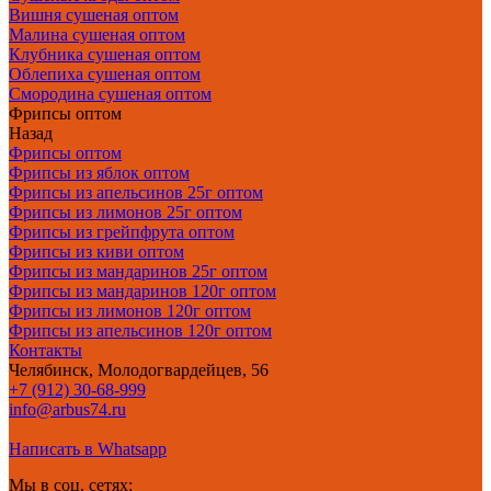
Вишня сушеная оптом
Малина сушеная оптом
Клубника сушеная оптом
Облепиха сушеная оптом
Смородина сушеная оптом
Фрипсы оптом
Назад
Фрипсы оптом
Фрипсы из яблок оптом
Фрипсы из апельсинов 25г оптом
Фрипсы из лимонов 25г оптом
Фрипсы из грейпфрута оптом
Фрипсы из киви оптом
Фрипсы из мандаринов 25г оптом
Фрипсы из мандаринов 120г оптом
Фрипсы из лимонов 120г оптом
Фрипсы из апельсинов 120г оптом
Контакты
Челябинск, Молодогвардейцев, 56
+7 (912) 30-68-999
info@arbus74.ru
Написать в Whatsapp
Мы в соц. сетях: