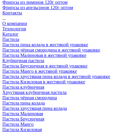
Фрипсы из лимонов 120г оптом
Фрипсы из апельсинов 120г оптом
Контакты
...
О компании
Технология
Каталог
Пастила
Пастила пина колада в жестяной упаковке
Пастила чёрная смородина в жестяной упаковке
Пастила Малиновая в жестяной упаковке
Клубничная пастила
Пастила Брусничная в жестяной упаковке
Пастила Манго в жестяной упаковке
Пастила хрустящая пина колада в жестяной упаковке
Пастила Кизиловая в жестяной упаковке
Пастила клубничная
Хрустящая клубничная пастила
Пастила чёрная смородина
Пастила пина колада
Пастила хрустящая пина колада
Пастила Малиновая
Пастила Брусничная
Пастила Манго
Пастила Кизиловая