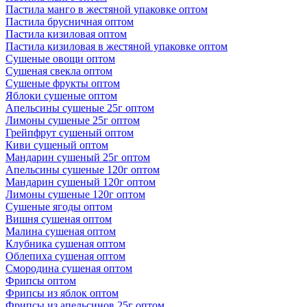
Пастила манго в жестяной упаковке оптом
Пастила брусничная оптом
Пастила кизиловая оптом
Пастила кизиловая в жестяной упаковке оптом
Сушеные овощи оптом
Сушеная свекла оптом
Сушеные фрукты оптом
Яблоки сушеные оптом
Апельсины сушеные 25г оптом
Лимоны сушеные 25г оптом
Грейпфрут сушеный оптом
Киви сушеный оптом
Мандарин сушеный 25г оптом
Апельсины сушеные 120г оптом
Мандарин сушеный 120г оптом
Лимоны сушеные 120г оптом
Сушеные ягоды оптом
Вишня сушеная оптом
Малина сушеная оптом
Клубника сушеная оптом
Облепиха сушеная оптом
Смородина сушеная оптом
Фрипсы оптом
Фрипсы из яблок оптом
Фрипсы из апельсинов 25г оптом