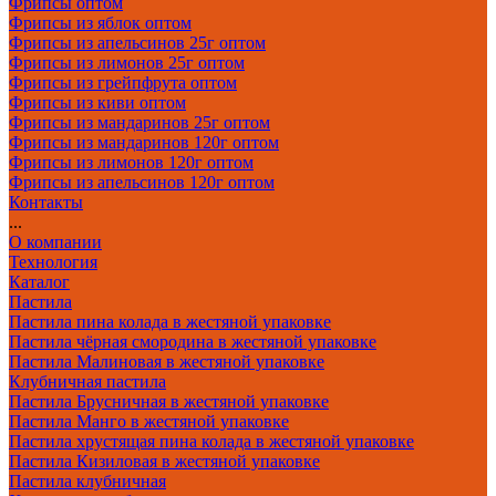
Фрипсы оптом
Фрипсы из яблок оптом
Фрипсы из апельсинов 25г оптом
Фрипсы из лимонов 25г оптом
Фрипсы из грейпфрута оптом
Фрипсы из киви оптом
Фрипсы из мандаринов 25г оптом
Фрипсы из мандаринов 120г оптом
Фрипсы из лимонов 120г оптом
Фрипсы из апельсинов 120г оптом
Контакты
...
О компании
Технология
Каталог
Пастила
Пастила пина колада в жестяной упаковке
Пастила чёрная смородина в жестяной упаковке
Пастила Малиновая в жестяной упаковке
Клубничная пастила
Пастила Брусничная в жестяной упаковке
Пастила Манго в жестяной упаковке
Пастила хрустящая пина колада в жестяной упаковке
Пастила Кизиловая в жестяной упаковке
Пастила клубничная