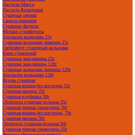
Пастила Манго
Пастила Кизиловая
Сушеные овощи
Свекла порошок
Сушеные фрукты
Яблоки сухофрукты
Апельсин кольцами 25г
Сушеные кольцами лимоны 25г
Грейпфрут сушенный кольцами
Киви сушенный
Сушеные мандарины 25г
Сушеные мандарины 120г
Сушеные кольцами лимоны 120г
Апельсин кольцами 120г
Ягоды сушеные
Сушеная вишня без косточек 35г
Сушеная малина 35г
Сушеная клубника 50г
Облепиха сушеная цельная 35г
Сушеная черная смородина 70г
Сушеная вишня без косточек, 70г
Сушеная малина 50г
Облепиха сушеная цельная 50г
Сушеная черная смородина 35г
Фрипсы (фруктовые чипсы)