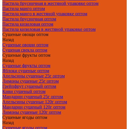
Пастила брусничная в жестяной упаковке оптом
Пастила манго оптом
Пастила манго в жестяной упаковке оптом
Пастила брусничная оптом
Пастила кизиловая оптом
Пастила кизиловая в жестяной упаковке оптом
Сушеные овощи оптом
Назад
Сушеные овощи оптом
Сушеная свекла оптом
Сушеные фрукты оптом
Назад
Сушеные фрукты оптом
Яблоки сушеные оптом
Апельсины сушеные 25г оптом
Лимоны сушеные 25г оптом
Грейпфрут сушеный оптом
Киви сушеный оптом
Мандарин сушеный 25г оптом
Апельсины сушеные 120г оптом
Мандарин сушеный 120г оптом
Лимоны сушеные 120г оптом
Сушеные ягоды оптом
Назад
Сушеные ягоды оптом