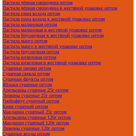
Пастила чёрная смородина оптом
Пастила чёрная смородина в жестяной упаковке оптом
Пастила пина колада оптом
Пастила пина колада в жестяной упаковке оптом
Пастила малиновая оптом
Пастила малиновая в жестяной упаковке оптом
Пастила брусничная в жестяной упаковке оптом
Пастила манго оптом
Пастила манго в жестяной упаковке оптом
Пастила брусничная оптом
Пастила кизиловая оптом
Пастила кизиловая в жестяной упаковке оптом
Сушеные овощи оптом
Сушеная свекла оптом
Сушеные фрукты оптом
Яблоки сушеные оптом
Апельсины сушеные 25г оптом
Лимоны сушеные 25г оптом
Грейпфрут сушеный оптом
Киви сушеный оптом
Мандарин сушеный 25г оптом
Апельсины сушеные 120г оптом
Мандарин сушеный 120г оптом
Лимоны сушеные 120г оптом
Сушеные ягоды оптом