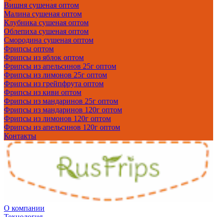
Вишня сушеная оптом
Малина сушеная оптом
Клубника сушеная оптом
Облепиха сушеная оптом
Смородина сушеная оптом
Фрипсы оптом
Фрипсы из яблок оптом
Фрипсы из апельсинов 25г оптом
Фрипсы из лимонов 25г оптом
Фрипсы из грейпфрута оптом
Фрипсы из киви оптом
Фрипсы из мандаринов 25г оптом
Фрипсы из мандаринов 120г оптом
Фрипсы из лимонов 120г оптом
Фрипсы из апельсинов 120г оптом
Контакты
О компании
Технология