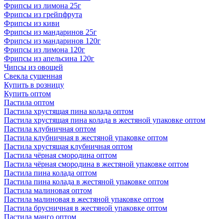
Фрипсы из лимона 25г
Фрипсы из грейпфрута
Фрипсы из киви
Фрипсы из мандаринов 25г
Фрипсы из мандаринов 120г
Фрипсы из лимона 120г
Фрипсы из апельсина 120г
Чипсы из овощей
Свекла сушенная
Купить в розницу
Купить оптом
Пастила оптом
Пастила хрустящая пина колада оптом
Пастила хрустящая пина колада в жестяной упаковке оптом
Пастила клубничная оптом
Пастила клубничная в жестяной упаковке оптом
Пастила хрустящая клубничная оптом
Пастила чёрная смородина оптом
Пастила чёрная смородина в жестяной упаковке оптом
Пастила пина колада оптом
Пастила пина колада в жестяной упаковке оптом
Пастила малиновая оптом
Пастила малиновая в жестяной упаковке оптом
Пастила брусничная в жестяной упаковке оптом
Пастила манго оптом