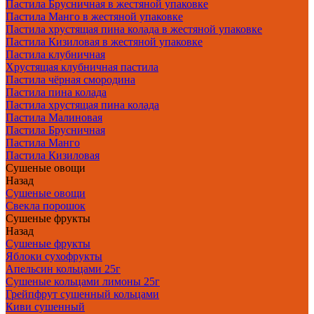
Пастила Брусничная в жестяной упаковке
Пастила Манго в жестяной упаковке
Пастила хрустящая пина колада в жестяной упаковке
Пастила Кизиловая в жестяной упаковке
Пастила клубничная
Хрустящая клубничная пастила
Пастила чёрная смородина
Пастила пина колада
Пастила хрустящая пина колада
Пастила Малиновая
Пастила Брусничная
Пастила Манго
Пастила Кизиловая
Сушеные овощи
Назад
Сушеные овощи
Свекла порошок
Сушеные фрукты
Назад
Сушеные фрукты
Яблоки сухофрукты
Апельсин кольцами 25г
Сушеные кольцами лимоны 25г
Грейпфрут сушенный кольцами
Киви сушенный