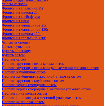
Чипсы из яблок
Фрипсы из апельсина 25г
Фрипсы из лимона 25г
Фрипсы из грейпфрута
Фрипсы из киви
Фрипсы из мандаринов 25г
Фрипсы из мандаринов 120г
Фрипсы из лимона 120г
Фрипсы из апельсина 120г
Чипсы из овощей
Свекла сушенная
Купить в розницу
Купить оптом
Пастила оптом
Пастила хрустящая пина колада оптом
Пастила хрустящая пина колада в жестяной упаковке оптом
Пастила клубничная оптом
Пастила клубничная в жестяной упаковке оптом
Пастила хрустящая клубничная оптом
Пастила чёрная смородина оптом
Пастила чёрная смородина в жестяной упаковке оптом
Пастила пина колада оптом
Пастила пина колада в жестяной упаковке оптом
Пастила малиновая оптом