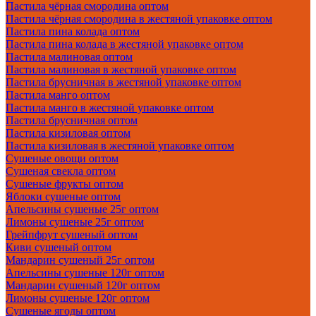
Пастила чёрная смородина оптом
Пастила чёрная смородина в жестяной упаковке оптом
Пастила пина колада оптом
Пастила пина колада в жестяной упаковке оптом
Пастила малиновая оптом
Пастила малиновая в жестяной упаковке оптом
Пастила брусничная в жестяной упаковке оптом
Пастила манго оптом
Пастила манго в жестяной упаковке оптом
Пастила брусничная оптом
Пастила кизиловая оптом
Пастила кизиловая в жестяной упаковке оптом
Сушеные овощи оптом
Сушеная свекла оптом
Сушеные фрукты оптом
Яблоки сушеные оптом
Апельсины сушеные 25г оптом
Лимоны сушеные 25г оптом
Грейпфрут сушеный оптом
Киви сушеный оптом
Мандарин сушеный 25г оптом
Апельсины сушеные 120г оптом
Мандарин сушеный 120г оптом
Лимоны сушеные 120г оптом
Сушеные ягоды оптом